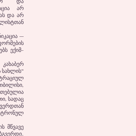
ციო და
აცია არ
ას და არ
ალისტთან
იკაცია —
ფორმების
ბს ექიმ–
 კახაბერ
ს სახლის“
ისტრაციულ
ბილისი,
თითებულია
თი, სადაც
გვერდთან
ექტრონულ
ს მწვავე
ბგვერდი.