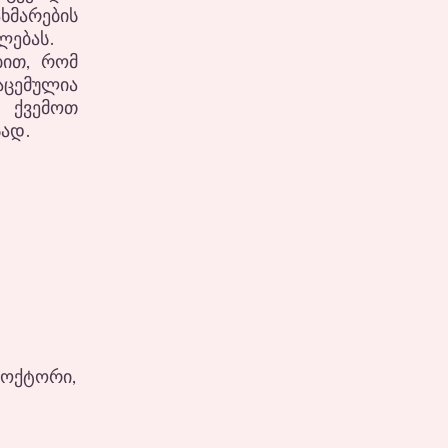
მარების
ლებას.
ბით, რომ
აცემულია
 ქვემოთ
სად.
დოქტორი,