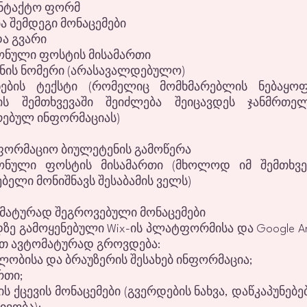
ონტაქტო ფორმ
 შემდეგი მონაცემები
ა გვარი
ნული ფოსტის მისამართი
ის ნომერი (არასავალდებულო)
ნების ტექსტი (რომელიც მომხმარებლის ნებაყ
ის შემთხვევაში შეიძლება შეიცავდეს ჯანმრთე
რებულ ინფორმაციას)
ნფორმაციო ბიულეტენის გამოწერა
ნული ფოსტის მისამართი (მხოლოდ იმ შემთხვე
ბელი მონიშნავს შესაბამის ველს)
ომატურად შეგროვებული მონაცემები
ზე გამოყენებული Wix-ის პლატფორმისა და Google Ana
ით ავტომატურად გროვდება:
ობისა და ბრაუზერის შესახებ ინფორმაცია;
რთი;
ს ქცევის მონაცემები (გვერდების ნახვა, დაწკაპუნებებ