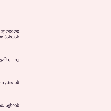
ოფლობითი
ლობასთან
ვაში, თუ
lytics-ის
ი, სესიის