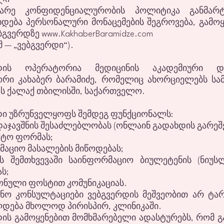
ბარე კონფიდენციალურობის პოლიტიკა განმარტ
დება პერსონალური მონაცემების შეგროვება, გამოყ
ებგვერდზე
www.KakhaberBaramidze.com
 — „ვებგვერდი“).
რდის ოპერატორია მედიცინის აკადემიური დ
რი კახაბერ ბარამიძე, რომელიც ახორციელებს სა
ას ქალაქ თბილისში, საქართველო.
დი უზრუნველყოფს შემდეგ ფუნქციონალს:
დაჯავშნის შესაძლებლობას (ონლაინ გადახდის გარეშე
ქტო ფორმას;
მაციო მასალების მიწოდებას;
ს შემთხვევაში საინფორმაციო ბიულეტენის (ნიუს
ს;
ნული ფოსტით კომუნიკაციას.
ინო კონსულტაციები ვებგვერდის მეშვეობით არ ტა
დება მხოლოდ პირისპირ, კლინიკაში.
დის გამოყენებით მომხმარებელი ადასტურებს, რომ გ