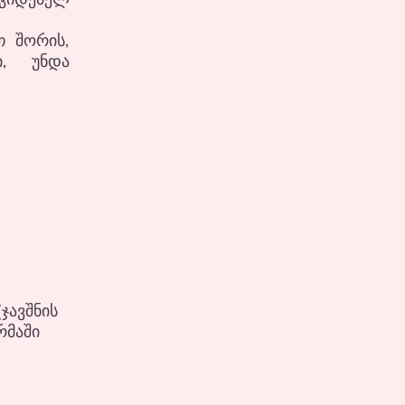
კიდებელ
თ შორის,
ი, უნდა
ჯავშნის
რმაში