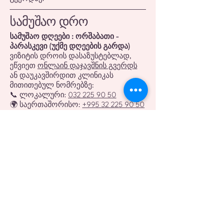
სამუშაო დრო
სამუშაო დღეები : ორშაბათი -
პარასკევი (უქმე დღეების გარდა)
ვიზიტის დროის დასაზუსტებლად,
ეწვიეთ
ონლაინ დაჯავშნის გვერდს
ან დაუკავშირდით კლინიკას
მითითებულ ნომრებზე:
📞 ლოკალური:
032 225 90 50
🌍 საერთაშორისო:
+995 32 225 90 50
დაგვიკავშირდით
სადაც გამოცდილება სიცოცხლეს იცავს
თქვენთვის საინტერესო მრავალ კითხვაზე
პასუხი შეგიძლიათ იხილოთ
FAQ გვერდზე
.