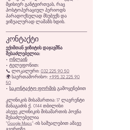
მყისიერ განტვირთვას, რაც
პოსტოპერაციულ პერიოდს
პარადოქსულად მსუბუქს და
ვიზუალურად ლამაზს ხდის.
კონტაქტი
ექიმთან ვიზიტის დაჯავშნა
შესაძლებელია:
•
ონლაინ
• ტელეფონით:
📞 ლოკალური:
032 225 90 50
🌍 საერთაშორისო:
+995 32 225 90
50
•
საკონტაქტო ფორმის
გამოყენებით
კლინიკის მისამართია: 17 ლავრენტი
მანაგაძის ქ. 0144 თბილისი
ასევე კლინიკის მისამართის პოვნა
შესაძლებელია
"
Google Maps
"-ის საშუალებით ამავე
გვერდზე.