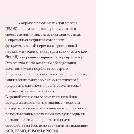
	В борьбе с раком молочной железы 
(РМЖ) нашим главным оружием является 
своевременная и высокоточная диагностика. 
Современная медицина совершила 
фундаментальный переход от устаревшей 
парадигмы «один стандарт для всех» (one-size-
fits-all) к 
персонализированному скринингу
. 
Это означает, что алгоритм обследования 
молочных желез подбирается строго 
индивидуально — с учетом возраста пациентки, 
клинических факторов риска, генетической 
предрасположенности и рентгенологической 
плотности железистой ткани.
В данной статье мы рассмотрим новейшие 
методы диагностики, признанные «золотым 
стандартом» в мировой клинической практике и 
рекомендованные ведущими международными 
онкологическими и радиологическими 
сообществами (согласно актуальным гайдлайнам 
ACR, ESMO, EUSOBI и NCCN).