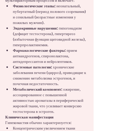
мультифакторным процессом и включает:
Физиологические этапы:
 неонатальный, 
пубертатный (период полового созревания) 
и сенильный (возрастные изменения у 
пожилых мужчин).
Эндокринные нарушения:
 гипогонадизм 
(дефицит тестостерона), гипертиреоз 
(избыточная функция щитовидной железы), 
гиперпролактинемия.
Фармакологические факторы:
 прием 
антиандрогенов, спиронолактона, 
антидепрессантов и нейролептиков.
Системные патологии:
 хронические 
заболевания печени (цирроз), приводящие к 
снижению метаболизма эстрогенов, и 
почечная недостаточность.
Метаболический компонент:
 ожирение, 
ассоциированное с повышенной 
активностью ароматазы в периферической 
жировой ткани, что усиливает конверсию 
тестостерона в эстроген.
Клиническая манифестация
Гинекомастия обычно характеризуется:
Концентрическим увеличением ткани 