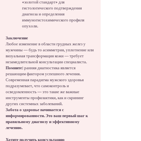
«золотой стандарт» для 
гистологического подтверждения 
диагноза и определения 
иммуногистохимического профиля 
опухоли.
Заключение
Любое изменение в области грудных желез у 
мужчины — будь то асимметрия, уплотнение или 
визуальная трансформация кожи — требует 
незамедлительной консультации специалиста.
Помните:
 ранняя диагностика является 
решающим фактором успешного лечения. 
Современная парадигма мужского здоровья 
подразумевает, что самоконтроль и 
осведомленность — это такие же важные 
инструменты профилактики, как и скрининг 
других системных заболеваний.
Забота о здоровье начинается с 
информированности. Это ваш первый шаг к 
правильному диагнозу и эффективному 
лечению.
Хотите получить консультацию 