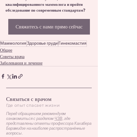
квалифицированного маммолога и пройти 
обследование по современным стандартам? 
Свяжитесь с нами прямо сейчас
Маммология
Здоровье груди
Гинекомастия
Общее
Советы врача
Заболевания и лечение
Связаться с врачом
Где опыт спасает жизни
Перед обращением рекомендуем
ознакомиться с разделом
ЧЗВ
, где
представлены ответы профессора Кахабера
Барамидзе на наиболее распространённые
вопросы.