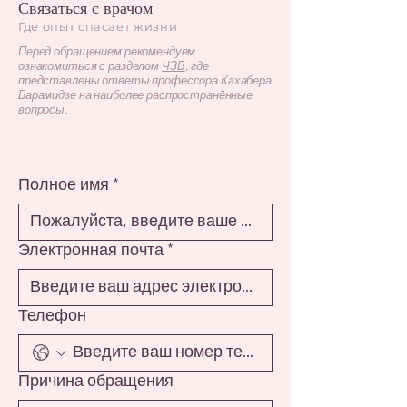
Связаться с врачом
Где опыт спасает жизни
Перед обращением рекомендуем
ознакомиться с разделом
ЧЗВ
, где
представлены ответы профессора Кахабера
Барамидзе на наиболее распространённые
вопросы.
Полное имя
*
Электронная почта
*
Телефон
Причина обращения