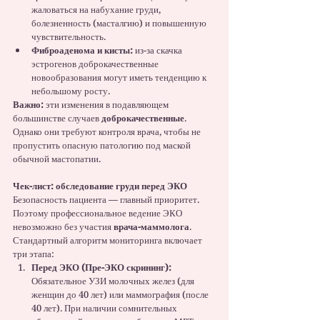
жаловаться на набухание груди, 
болезненность (масталгию) и повышенную 
чувствительность.
Фиброаденома и кисты:
 из-за скачка 
эстрогенов доброкачественные 
новообразования могут иметь тенденцию к 
небольшому росту.
Важно:
 эти изменения в подавляющем 
большинстве случаев 
доброкачественные
. 
Однако они требуют контроля врача, чтобы не 
пропустить опасную патологию под маской 
обычной мастопатии.
Чек-лист: обследование груди перед ЭКО
Безопасность пациента — главный приоритет. 
Поэтому профессиональное ведение ЭКО 
невозможно без участия 
врача-маммолога
. 
Стандартный алгоритм мониторинга включает 
три этапа:
Перед ЭКО (Пре-ЭКО скрининг):
Обязательное УЗИ молочных желез (для 
женщин до 40 лет) или маммография (после 
40 лет). При наличии сомнительных 