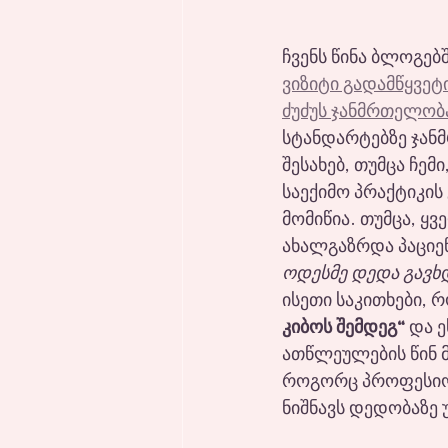
ჩვენს წინა ბლოგებშ
ვიზიტი გადამწყვეტ
ძუძუს ჯანმრთელობ
სტანდარტებზე ჯან
შესახებ, თუმცა ჩ
საექიმო პრაქტიკის
მომიწია. თუმცა, ყვ
ახალგაზრდა პაციენტ
ოდესმე დედა გავხ
ისეთი საკითხები, 
კიბოს შემდეგ“
 და 
ათწლეულების წინ მ
როგორც პროფესიონ
ნიშნავს დედობაზე 