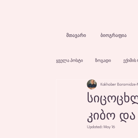
მთავარი
ბიოგრაფია
ყველა პოსტი
ზოგადი
ექიმის
Kakhaber Baramidze
დაავადებები და მკურნალობა
სიცოცხლ
კიბო დ
Updated:
May 16