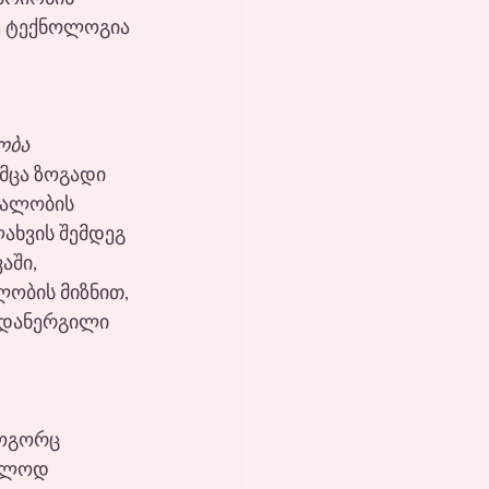
ე ტექნოლოგია 
ობა 
მცა ზოგადი 
ნალობის 
ახვის შემდეგ 
აში, 
ობის მიზნით, 
 დანერგილი  
როგორც 
ოლოდ 