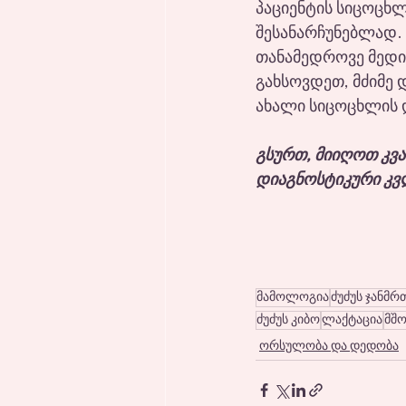
პაციენტის სიცოცხლ
შესანარჩუნებლად.
თანამედროვე მედი
გახსოვდეთ, მძიმე 
ახალი სიცოცხლის დ
გსურთ, მიიღოთ კვ
დიაგნოსტიკური კვ
მამოლოგია
ძუძუს ჯანმ
ძუძუს კიბო
ლაქტაცია
მშო
ორსულობა და დედობა