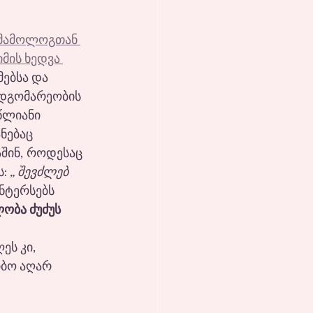
 მამოლოგთან 
მის ხედვა 
ებსა და 
დგომარეობის 
წლიანი 
ნებაც 
აშინ, როდესაც 
: 
„ შევძლებ 
ნტერსებს 
ობა ძუძუს 
ს კი, 
ბო აღარ 