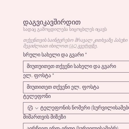
დაგვიკავშირდით
ლაქტაცია და ტკივილი:
სადაც გამოცდილება სიცოცხლეს იცავს
როდის ხდება „ბუნებრივი
პროცესი“ საგანგაშო?
თქვენთვის საინტერესო მრავალ კითხვაზე პასუხი
შეგიძლიათ იხილოთ
FAQ გვერდზე
.
სრული სახელი და გვარი
*
ელ. ფოსტა
*
ტელეფონი
მიმართვის მიზეზი
აირჩიეთ ერთ-ერთი (სურვილისამებრ)