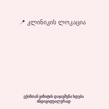
📍 კლინიკის ლოკაცია
ევე ჯირკვლების
ვილი და ორსულობა -
ველი ნიშნებიდან
ტაციამდე
ექიმთან ვიზიტის დაჯავშვნა ხდება
ინდივიდუალურად