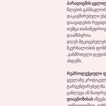
პარადიგმის ცვლილე
წლების განმავლობ
დაკავშირებული ეს
დაავადების რეციდ
თუმცა თანამედროვ
დაამსხვრია.
დღეს მტკიცებულები
მკურნალობის ფონზე
„ჯანმრთელი დედის
ახდენს.
რეპროდუქციული ფუ
ყველაზე კრიტიკული
ტარგენტირებულმა მ
განლევა ან ნაადრევ
დიაგნოზისას
 იწყე
კონსილიუმით. ოქრო