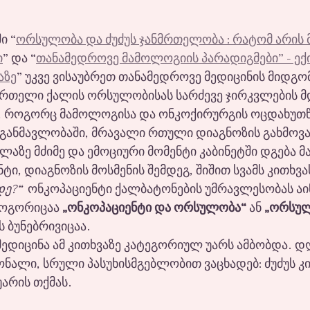
ი “
ორსულობა და ძუძუს ჯანმრთელობა : რატომ არის
ი
” და “
თანამედროვე მამოლოგიის პარადიგმები” - ექი
აზე
” უკვე ვისაუბრეთ თანამედროვე მედიცინის მიდგომ
მრთელი ქალის ორსულობისას სარძევე ჯირკვლების მ
ემი, როგორც მამოლოგისა და ონკოქირურგის ოცდახუთ
 განმავლობაში, მრავალი რთული დიაგნოზის გახმოვა
ელაზე მძიმე და ემოციური მომენტი კაბინეტში დგება მ
ი, დიაგნოზის მოსმენის შემდეგ, შიშით სვამს კითხვას
დე?“
  ონკოპაციენტი ქალბატონების უმრავლესობას აი
როგორიცაა 
„ონკოპაციენტი და ორსულობა“
 ან 
„ორსულ
ეს ბუნებრივიცაა.
ედიცინა ამ კითხვაზე კატეგორიულ უარს ამბობდა. დღე
ალი, სრული პასუხისმგებლობით ვაცხადებ: ძუძუს კი
უარის თქმას.