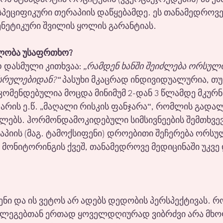
სპეციფიკური თერაპიის დაწყებამდე. ეს თანამედროვ
ენეტიკური შვილის ყოლის გარანტიას.
ლობა უსაფრთხო?
 დასმული კითხვაა: 
„რამდენ ხანში შეიძლება ორსულ
სრულებიდან?“
 პასუხი მკაცრად ინდივიდუალურია, თუ
კომენდებულია მოცდა მინიმუმ 2-დან 3 წლამდე მკურ
არის ე.წ. „მაღალი რისკის ფანჯარა“, რომლის გადალ
კლებს. ჰორმონდამოკიდებული სიმსივნეების შემთხვევ
იის (მაგ. ტამოქსიფენი) დროებითი შეჩერება ორსულ
 მონიტორინგის ქვეშ, თანამედროვე მედიცინაში უკვე
ჩენი და ის ვეტოს არ ადებს დედობის პერსპექტივას. 
ოლეგებთან ერთად ყოველდღიურად ვიბრძვი არა მხ