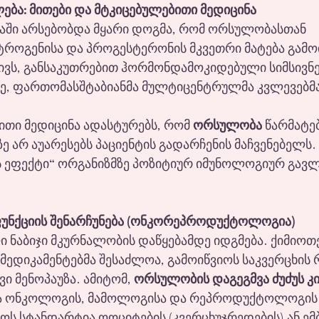
ბა: მითები და მტკიცებულებითი მედიცინა
აში არსებობდა მყარი დოგმა, რომ ორსულობასთან 
ტროგენისა და პროგესტერონის მკვეთრი მატება გამო
ივს, განსაკუთრებით ჰორმონდამოკიდებული სიმსივნე
ე, ფართომასშტაბიანმა მულტიცენტრულმა კვლევებმა
თი მედიცინა ადასტურებს, რომ 
ორსულობა
 წარმატე
 არ აუარესებს პაციენტის გადარჩენის მაჩვენებელს. 
 ეფექტი“ ორგანიზმზე პოზიტიურ იმუნოლოგიურ გავლე
ნქციის შენარჩუნება (ონკორეპროდუქტოლოგია)
 ნაბიჯი მკურნალობის დაწყებამდე იდგმება. ქიმიოთ
ედიკამენტებმა შესაძლოა, გამოიწვიოს საკვერცხის 
ი მენოპაუზა. ამიტომ, 
ორსულობის დაგეგმვა ძუძუს კი
ბა ონკოლოგის, მამოლოგისა და რეპროდუქტოლოგის
ს სტანდარტია ოოციტების (კვერცხუჯრედების) ან ემ